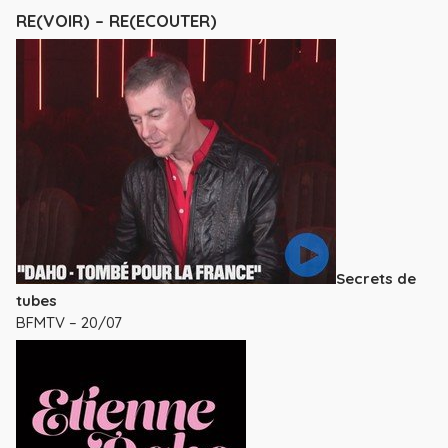
RE(VOIR) – RE(ECOUTER)
Secrets de
tubes
BFMTV – 20/07