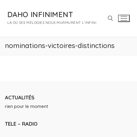
Aller
au
DAHO INFINIMENT
contenu
LÀ OÙ SES MÉLODIES NOUS MURMURENT L’INFINI
Rechercher :
nominations-victoires-distinctions
ACTUALITÉS
rien pour le moment
TELE – RADIO