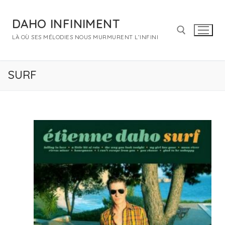
Aller
au
DAHO INFINIMENT
contenu
LÀ OÙ SES MÉLODIES NOUS MURMURENT L’INFINI
Rechercher :
SURF