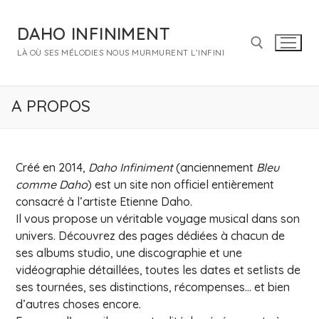
Aller
au
DAHO INFINIMENT
contenu
LÀ OÙ SES MÉLODIES NOUS MURMURENT L’INFINI
Rechercher :
A PROPOS
Créé en 2014,
Daho Infiniment
(anciennement
Bleu
comme Daho
) est un site non officiel entièrement
consacré à l’artiste Etienne Daho.
Il vous propose un véritable voyage musical dans son
univers. Découvrez des pages dédiées à chacun de
ses albums studio, une discographie et une
vidéographie détaillées, toutes les dates et setlists de
ses tournées, ses distinctions, récompenses… et bien
d’autres choses encore.