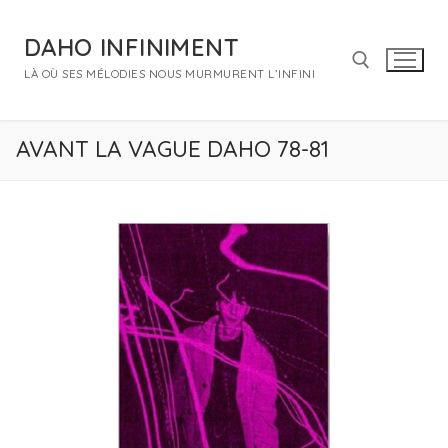
Aller
au
DAHO INFINIMENT
contenu
LÀ OÙ SES MÉLODIES NOUS MURMURENT L’INFINI
Rechercher :
AVANT LA VAGUE DAHO 78-81