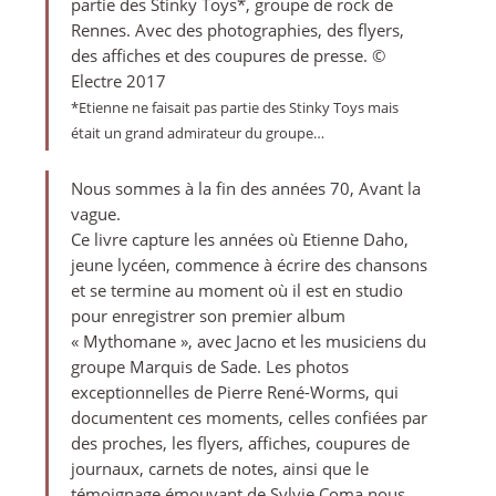
partie des Stinky Toys*, groupe de rock de
Rennes. Avec des photographies, des flyers,
des affiches et des coupures de presse. ©
Electre 2017
*Etienne ne faisait pas partie des Stinky Toys mais
était un grand admirateur du groupe…
Nous sommes à la fin des années 70, Avant la
vague.
Ce livre capture les années où Etienne Daho,
jeune lycéen, commence à écrire des chansons
et se termine au moment où il est en studio
pour enregistrer son premier album
« Mythomane », avec Jacno et les musiciens du
groupe Marquis de Sade. Les photos
exceptionnelles de Pierre René-Worms, qui
documentent ces moments, celles confiées par
des proches, les flyers, affiches, coupures de
journaux, carnets de notes, ainsi que le
témoignage émouvant de Sylvie Coma nous