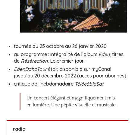
tournée du 25 octobre au 26 janvier 2020
au programme : intégralité de l’album
Eden
, titres
de
Résérection
, Le premier jour…
EdenDahoTour
était disponible sur myCanal
jusqu’au 20 décembre 2022 (accès pour abonnés)
critique de l’hebdomadaire
TélécâbleSat
Un concert élégant et magnifiquement mis
en lumière. Une pépite visuelle et musicale.
radio