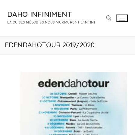
Aller
au
DAHO INFINIMENT
contenu
LÀ OÙ SES MÉLODIES NOUS MURMURENT L’INFINI
Rechercher :
EDENDAHOTOUR 2019/2020