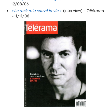
12/08/06
« Le rock m’a sauvé la vie »
(interview) –
Télérama
–
11/11/06