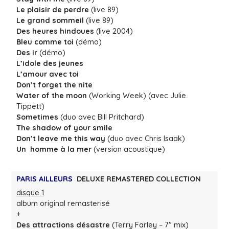
Le plaisir de perdre
(live 89)
Le grand sommeil
(live 89)
Des heures hindoues
(live 2004)
Bleu comme toi
(démo)
Des ir
(démo)
L’idole des jeunes
L’amour avec toi
Don’t forget the nite
Water of the moon
(Working Week) (avec Julie
Tippett)
Sometimes
(duo avec Bill Pritchard)
The shadow of your smile
Don’t leave me this way
(duo avec Chris Isaak)
Un homme à la mer
(version acoustique)
PARIS AILLEURS
DELUXE REMASTERED COLLECTION
disque 1
album original remasterisé
+
Des attractions désastre
(Terry Farley – 7″ mix)