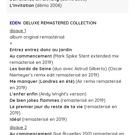
L’invitation
(démo 2006)
EDEN
DELUXE REMASTERED COLLECTION
disque 1
album original remastérisé
+
Entrez entrez donc au jardin
Au commencement
(Mark Spike Stent extended mix
remasterisé en 2019)
Les bords de Seine
(duo avec Astrud Gilberto) (Oscar
Niemeyer’s remix edit remasterisé en 2019)
Me manquer
(
Londres en été)
(Air remix remasterisé
en 2019)
L’enfer enfin
(Andy Wright’s version)
De bien jolies flammes
(remasterisé en 2019)
Le premier jour du reste de ta vie
(remasterisé en
2019)
Idéal
(remasterisé en 2019)
disque 2
Au commencement
(live Bruxelles 2001 remasterisé en