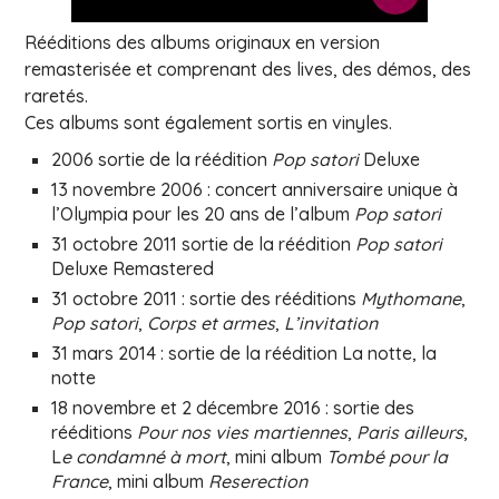
Rééditions des albums originaux en version
remasterisée et comprenant des lives, des démos, des
raretés.
Ces albums sont également sortis en vinyles.
2006 sortie de la réédition
Pop satori
Deluxe
13 novembre 2006 : concert anniversaire unique à
l’Olympia pour les 20 ans de l’album
Pop satori
31 octobre 2011 sortie de la réédition
Pop satori
Deluxe Remastered
31 octobre 2011 : sortie des rééditions
Mythomane
,
Pop satori
,
Corps et armes
,
L’invitation
31 mars 2014 : sortie de la réédition La notte, la
notte
18 novembre et 2 décembre 2016 : sortie des
rééditions
Pour nos vies martiennes
,
Paris ailleurs
,
L
e condamné à mort
, mini album
Tombé pour la
France
, mini album
Reserection