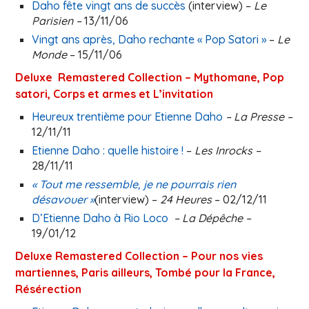
Daho fête vingt ans de succès
(interview) –
Le
Parisien –
13/11/06
Vingt ans après, Daho rechante « Pop Satori »
–
Le
Monde
– 15/11/06
Deluxe Remastered Collection – Mythomane, Pop
satori, Corps et armes et L’invitation
Heureux trentième pour Etienne Daho
– La Presse –
12/11/11
Etienne Daho : quelle histoire !
–
Les Inrocks –
28/11/11
« Tout me ressemble, je ne pourrais rien
désavouer »
(interview) –
24 Heures
– 02/12/11
D’Etienne Daho à Rio Loco
– La Dépêche –
19/01/12
Deluxe Remastered Collection – Pour nos vies
martiennes, Paris ailleurs, Tombé pour la France,
Résérection