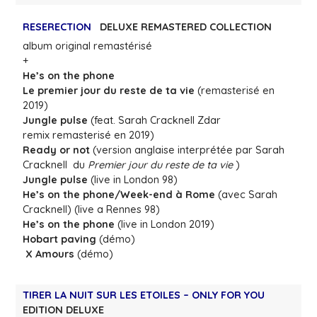
RESERECTION
DELUXE REMASTERED COLLECTION
album original remastérisé
+
He’s on the phone
Le premier jour du reste de ta vie
(remasterisé en
2019)
Jungle pulse
(feat. Sarah Cracknell Zdar
remix remasterisé en 2019)
Ready or not
(version anglaise interprétée par Sarah
Cracknell du
Premier jour du reste de ta vie
)
Jungle pulse
(live in London 98)
He’s on the phone/Week-end à Rome
(avec Sarah
Cracknell) (live a Rennes 98)
He’s on the phone
(live in London 2019)
Hobart paving
(démo)
X Amours
(démo)
TIRER LA NUIT SUR LES ETOILES – ONLY FOR YOU
EDITION DELUXE