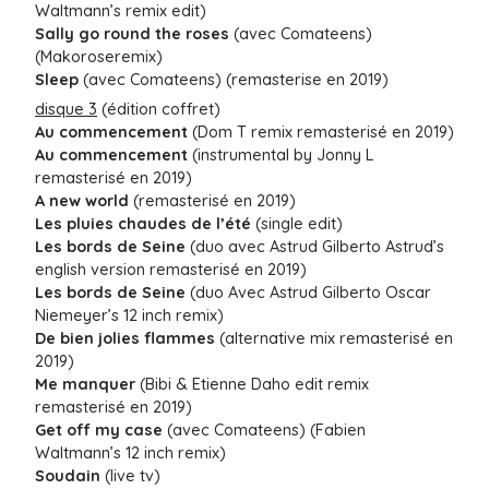
Waltmann’s remix edit)
Sally go round the roses
(avec Comateens)
(Makoroseremix)
Sleep
(avec Comateens) (remasterise en 2019)
disque 3
(édition coffret)
Au commencement
(Dom T remix remasterisé en 2019)
Au commencement
(instrumental by Jonny L
remasterisé en 2019)
A new world
(remasterisé en 2019)
Les pluies chaudes de l’été
(single edit)
Les bords de Seine
(duo avec Astrud Gilberto Astrud’s
english version remasterisé en 2019)
Les bords de Seine
(duo Avec Astrud Gilberto Oscar
Niemeyer’s 12 inch remix)
De bien jolies flammes
(alternative mix remasterisé en
2019)
Me manquer
(Bibi & Etienne Daho edit remix
remasterisé en 2019)
Get off my case
(avec Comateens) (Fabien
Waltmann’s 12 inch remix)
Soudain
(live tv)