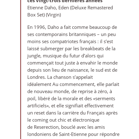
ces vingt-trois dernières années
Etienne Daho, Eden (Deluxe Remastered
Box Set) (Virgin)
En 1996, Daho a fait comme beaucoup de
ses contemporains britanniques – un peu
moins ses compatriotes français : il s’est
laissé submerger par les breakbeats de la
jungle, musique du futur d’alors qui
commençait tout juste à envahir le monde
depuis son lieu de naissance, le sud est de
Londres. La chanson s’appelait
idéalement Au commencement, elle parlait
de nouveau monde, de reprise à zéro, à
poil, libéré de la morale et des «serments
artificiels», et elle signifiait effectivement
un reset dans la carrière du Français après
le coming out chic et électronique
de Reserection, bouclé avec les amis
londoniens de Saint-Etienne pour répondre