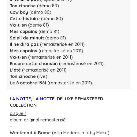
Ton cinoche
(démo 80)
Cow boy
(démo 80)
Cette histoire
(démo 80)
Va-t-en
(démo 81)
Mes copains
(démo 81)
Soleil de minuit
(démo 81)
Il ne dira pas
(remasterisé en 2011)
Mes copains
(remasterisé en 2011)
Va-t-en
(remasterisé en 2011)
Encore cette chanson
(remasterisé en 2011)
L’été
(remasterisé en 2011)
Ton cinoche
(live)
Le 8 octobre 1981
(remasterisé en 2011)
LA NOTTE, LA NOTTE
DELUXE REMASTERED
COLLECTION
disque 1
album original remasterisé
+
Week-end à Rome
(Villa Medecis mix by Mako)