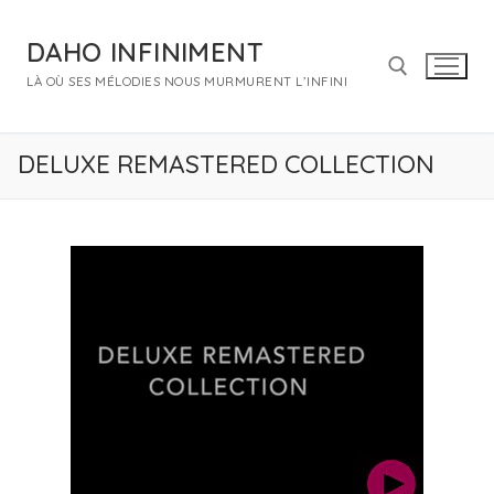
Aller
au
DAHO INFINIMENT
contenu
LÀ OÙ SES MÉLODIES NOUS MURMURENT L’INFINI
Rechercher :
DELUXE REMASTERED COLLECTION