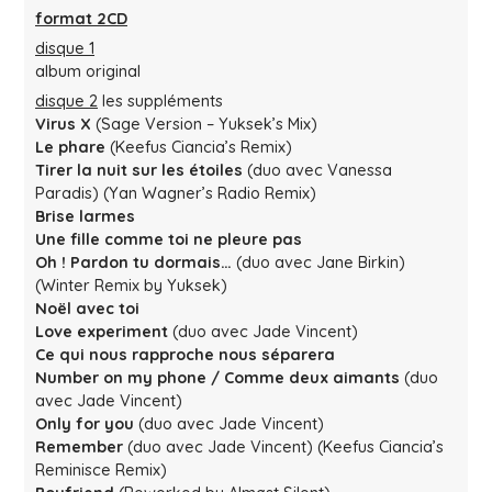
format 2CD
disque 1
album original
disque 2
les suppléments
Virus X
(Sage Version – Yuksek’s Mix)
Le phare
(Keefus Ciancia’s Remix)
Tirer la nuit sur les étoiles
(duo avec Vanessa
Paradis) (Yan Wagner’s Radio Remix)
Brise larmes
Une fille comme toi ne pleure pas
Oh ! Pardon tu dormais…
(duo avec Jane Birkin)
(Winter Remix by Yuksek)
Noël avec toi
Love experiment
(duo avec Jade Vincent)
Ce qui nous rapproche nous séparera
Number on my phone / Comme deux aimants
(duo
avec Jade Vincent)
Only for you
(duo avec Jade Vincent)
Remember
(duo avec Jade Vincent) (Keefus Ciancia’s
Reminisce Remix)