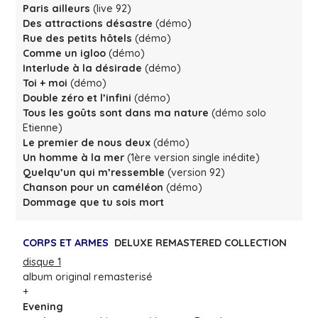
Paris ailleurs
(live 92)
Des attractions désastre
(démo)
Rue des petits hôtels
(démo)
Comme un igloo
(démo)
Interlude à la désirade
(démo)
Toi + moi
(démo)
Double zéro et l’infini
(démo)
Tous les goûts sont dans ma nature
(démo solo
Etienne)
Le premier de nous deux
(démo)
Un homme à la mer
(1ère version single inédite)
Quelqu’un qui m’ressemble
(version 92)
Chanson pour un caméléon
(démo)
Dommage que tu sois mort
CORPS ET ARMES
DELUXE REMASTERED COLLECTION
disque 1
album original remasterisé
+
Evening